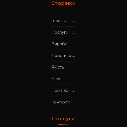
Сторінки
Головна
→
Послуги
→
Вироби
→
Логістика
→
Якість
→
Блог
→
Про нас
→
Контакти
→
Послуги