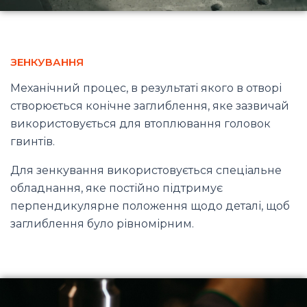
ЗЕНКУВАННЯ
Механічний процес, в результаті якого в отворі
створюється конічне заглиблення, яке зазвичай
використовується для втоплювання головок
гвинтів.
Для зенкування використовується спеціальне
обладнання, яке постійно підтримує
перпендикулярне положення щодо деталі, щоб
заглиблення було рівномірним.