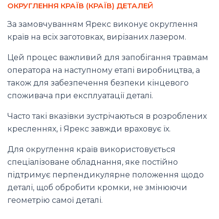
ОКРУГЛЕННЯ КРАЇВ (КРАЇВ) ДЕТАЛЕЙ
За замовчуванням Ярекс виконує округлення
країв на всіх заготовках, вирізаних лазером.
Цей процес важливий для запобігання травмам
оператора на наступному етапі виробництва, а
також для забезпечення безпеки кінцевого
споживача при експлуатації деталі.
Часто такі вказівки зустрічаються в розроблених
кресленнях, і Ярекс завжди враховує їх.
Для округлення країв використовується
спеціалізоване обладнання, яке постійно
підтримує перпендикулярне положення щодо
деталі, щоб обробити кромки, не змінюючи
геометрію самої деталі.