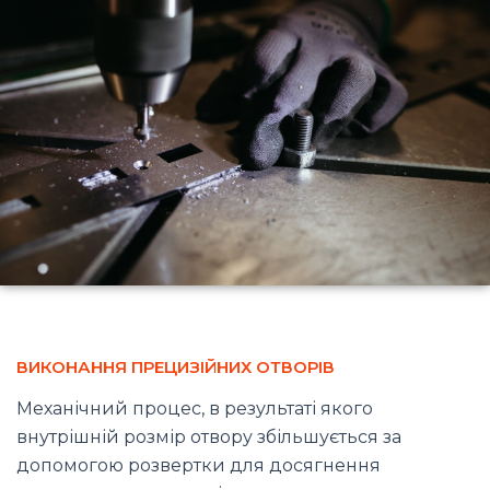
ВИКОНАННЯ ПРЕЦИЗІЙНИХ ОТВОРІВ
Механічний процес, в результаті якого
внутрішній розмір отвору збільшується за
допомогою розвертки для досягнення