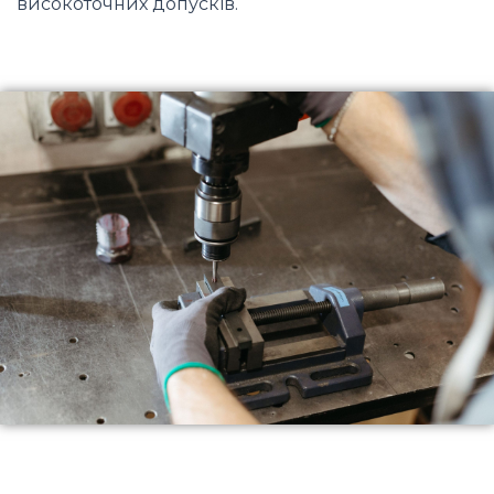
високоточних допусків.