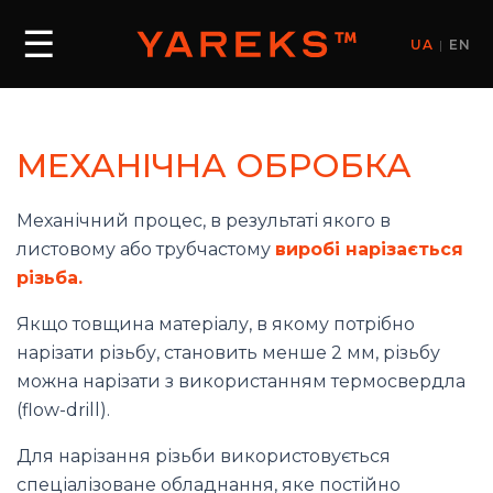
☰
UA
|
EN
МЕХАНІЧНА ОБРОБКА
Механічний процес, в результаті якого в
листовому або трубчастому
виробі нарізається
різьба.
Якщо товщина матеріалу, в якому потрібно
нарізати різьбу, становить менше 2 мм, різьбу
можна нарізати з використанням термосвердла
(flow-drill).
Для нарізання різьби використовується
спеціалізоване обладнання, яке постійно