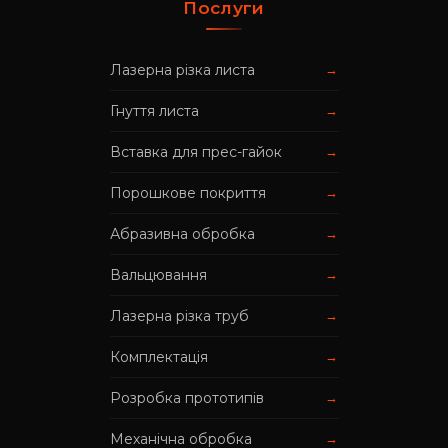
Послуги
Лазерна різка листа
→
Гнуття листа
→
Вставка для прес-гайок
→
Порошкове покриття
→
Абразивна обробка
→
Вальцювання
→
Лазерна різка труб
→
Комплектація
→
Розробка прототипів
→
Механічна обробка
→