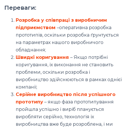
Переваги:
Розробка у співпраці з виробничим
підприємством
–оперативна розробка
прототипів, оскільки розробка ґрунтується
на параметрах нашого виробничого
обладнання;
Швидкі коригування
– Якщо потрібні
коригування, їх виконання не становить
проблеми, оскільки розробка і
виробництво здійснюються в рамках однієї
компанії;
Серійне виробництво після успішного
прототипу
– якщо фаза прототипування
пройшла успішно і виріб планується
виробляти серійно, технологія їх
виробництва вже буде розроблена, і ми