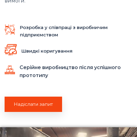
вимоги.
Розробка у співпраці з виробничим
підприємством
Швидкі коригування
Серійне виробництво після успішного
прототипу
Надіслати запит