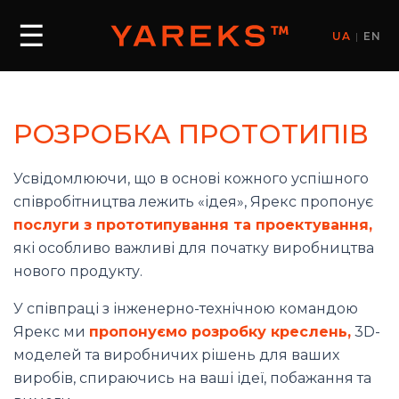
☰
UA
|
EN
РОЗРОБКА ПРОТОТИПІВ
Усвідомлюючи, що в основі кожного успішного
співробітництва лежить «ідея», Ярекс пропонує
послуги з прототипування та проектування,
які особливо важливі для початку виробництва
нового продукту.
У співпраці з інженерно-технічною командою
Ярекс ми
пропонуємо розробку креслень,
3D-
моделей та виробничих рішень для ваших
виробів, спираючись на ваші ідеї, побажання та