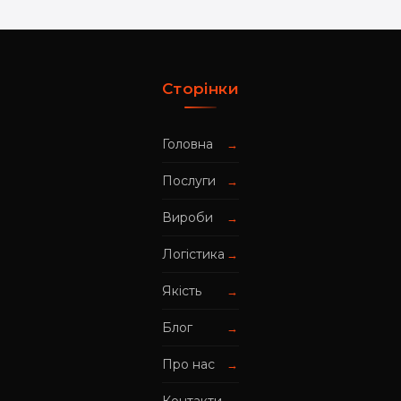
Сторінки
Головна
→
Послуги
→
Вироби
→
Логістика
→
Якість
→
Блог
→
Про нас
→
→