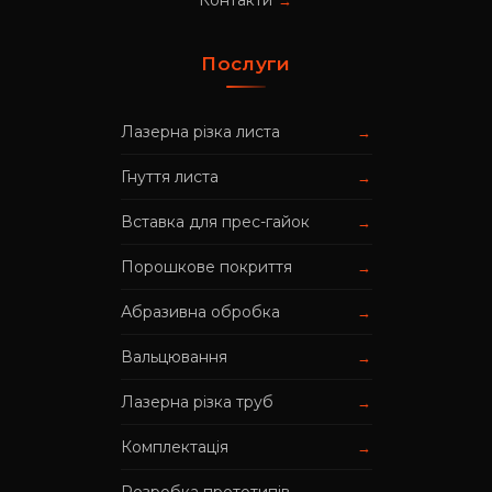
Контакти
Послуги
Лазерна різка листа
→
Гнуття листа
→
Вставка для прес-гайок
→
Порошкове покриття
→
Абразивна обробка
→
Вальцювання
→
Лазерна різка труб
→
Комплектація
→
→