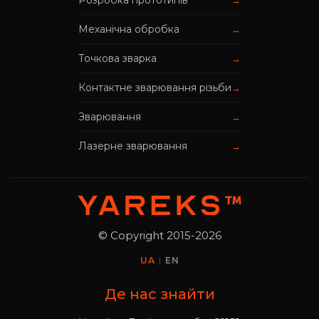
Розробка прототипів
Механічна обробка
→
Точкова зварка
→
Контактне зварювання різьби
→
Зварювання
→
Лазерне зварювання
→
© Copyright 2015-2026
UA
|
EN
Де нас знайти