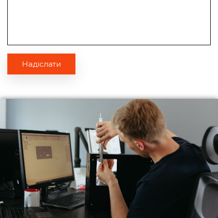
Надіслати