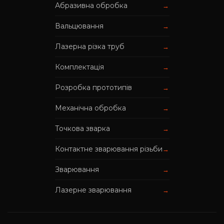
Абразивна обробка
→
Вальцювання
→
Лазерна різка труб
→
Комплектація
→
Розробка прототипів
→
Механічна обробка
→
Точкова зварка
→
Контактне зварювання різьби
→
Зварювання
→
Лазерне зварювання
→