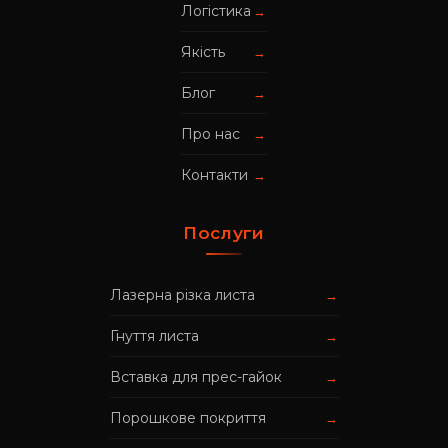
Логістика
→
Якість
→
Блог
→
Про нас
→
Контакти
→
Послуги
Лазерна різка листа
→
Гнуття листа
→
Вставка для прес-гайок
→
Порошкове покриття
→